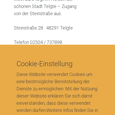
schönen Stadt Telgte – Zugang
von der Steinstraße aus.
Steinstraße 28 · 48291 Telgte
Telefon 02504 / 737898
Mobil 0173 / 5270313
typometer@online.de
Cookie-Einstellung
Diese Website verwendet Cookies um
eine bestmögliche Bereitstellung der
Bereit für
Dienste zu ermöglichen. Mit der Nutzung
dieser Website erklären Sie sich damit
Typometer
?
einverstanden, dass diese verwendet
werden dürfen.Weitere Infos finden Sie in